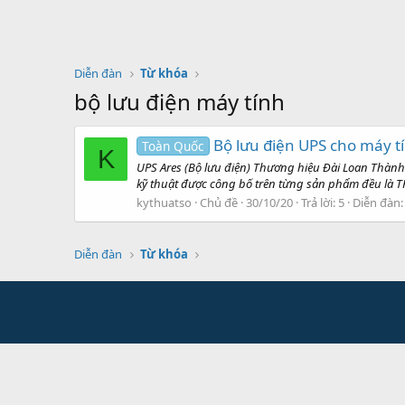
Diễn đàn
Từ khóa
bộ lưu điện máy tính
Bộ lưu điện UPS cho máy tí
Toàn Quốc
K
UPS Ares (Bộ lưu điện) Thương hiệu Đài Loan Thành 
kỹ thuật được công bố trên từng sản phẩm đều là TH
kythuatso
Chủ đề
30/10/20
Trả lời: 5
Diễn đàn
Diễn đàn
Từ khóa