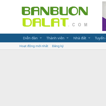
Diễn đàn
Thành viên
Nhà đất
Tuyển
Hoạt động mới nhất
Đăng ký