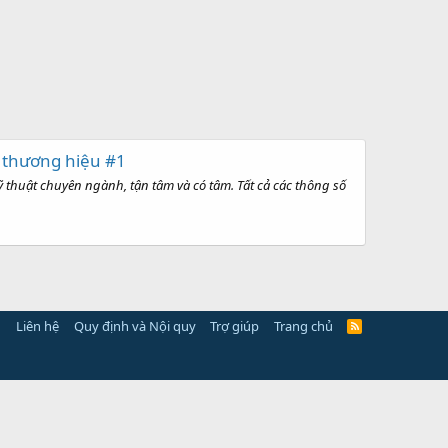
. thương hiệu #1
 thuật chuyên ngành, tận tâm và có tâm. Tất cả các thông số
Liên hệ
Quy định và Nội quy
Trợ giúp
Trang chủ