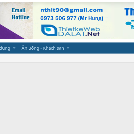
 dụng
Ăn uống - Khách sạn