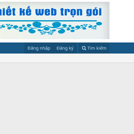
Đăng nhập
Đăng ký
Tìm kiếm