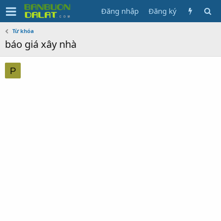
Đăng nhập
Đăng ký
Từ khóa
báo giá xây nhà
P