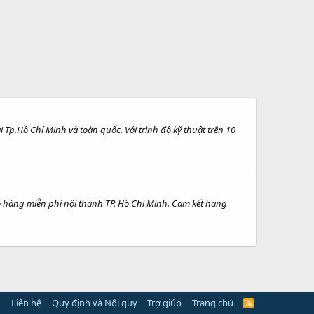
 Tp.Hồ Chí Minh và toàn quốc. Với trình độ kỹ thuật trên 10
ao hàng miễn phí nội thành TP. Hồ Chí Minh. Cam kết hàng
Liên hệ
Quy định và Nội quy
Trợ giúp
Trang chủ