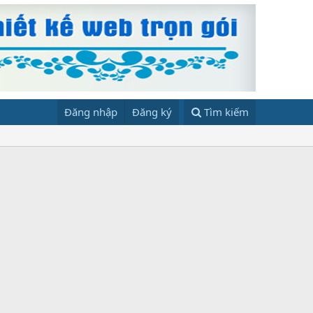
Đăng nhập
Đăng ký
Tìm kiếm