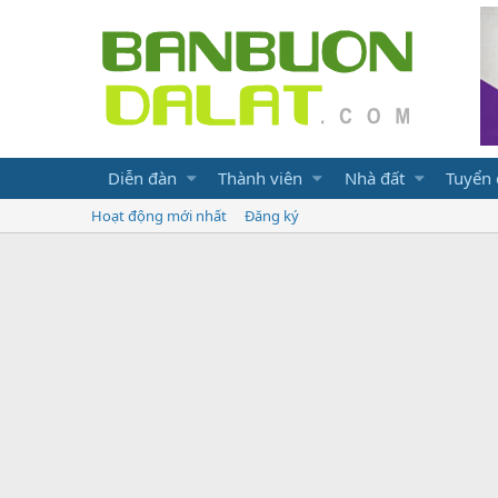
Diễn đàn
Thành viên
Nhà đất
Tuyển
Hoạt động mới nhất
Đăng ký