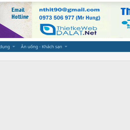
 dụng
Ăn uống - Khách sạn