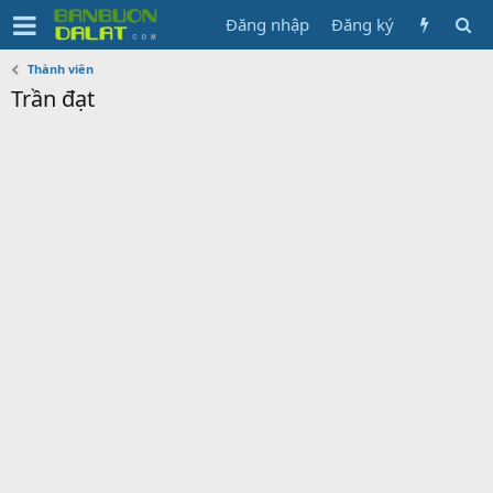
Đăng nhập
Đăng ký
Thành viên
Trần đạt