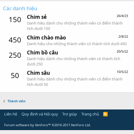
Các danh hiệu
Chim sẻ
26/4/23
150
Danh hiệu dành cho những thành viên có điểm thành
tích dưới 150
Chim chào mào
2/8/22
450
Danh hiệu cho những thành viên có thành tích dưới 450
Chim bồ câu
20/5/22
250
Danh hiệu dành cho những thành viên có thành tích
dưới 250
Chim sâu
10/5/22
50
Danh hiệu dành cho những thành viên có điểm thành
tích dưới 50
Thành viên
Liên hệ
Quy định và Nội quy
Trợ giúp
Trang chủ
Forum software by XenForo™
©2010-2017 XenForo Ltd.