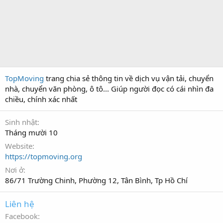
TopMoving
trang chia sẻ thông tin về dịch vụ vận tải, chuyển
nhà, chuyển văn phòng, ô tô... Giúp người đọc có cái nhìn đa
chiều, chính xác nhất
Sinh nhật
Tháng mười 10
Website
https://topmoving.org
Nơi ở
86/71 Trường Chinh, Phường 12, Tân Bình, Tp Hồ Chí
Liên hệ
Facebook