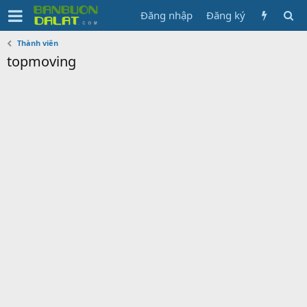
Đăng nhập
Đăng ký
Thành viên
topmoving