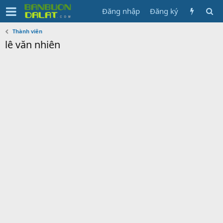
Đăng nhập
Đăng ký
Thành viên
lê văn nhiên