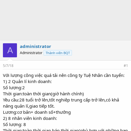
administrator
A
Administrator
Thành viên BQT
5/7/18
#1
Với lượng công việc quá tải nên công ty Tuệ Nhân cần tuyển:
1) 2 Quản lí kinh doanh:
Số lượng:2
Thời gian:toàn thời gian(giờ hành chính)
Yều cầu:28 tuổi trở lên,tốt nghiệp trung cấp trở lên,có khả
năng quản lí,giao tiếp tốt.
Lương:cơ bản+ doanh số+thưởng
2) 8 nhân viên kinh doanh:
Số lượng: 8
Thời gian:toàn thời gian,bán thời gian(phù hợp với những bạn