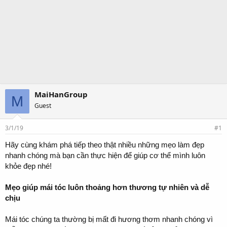
MaiHanGroup
M
Guest
3/1/19
#1
Hãy cùng khám phá tiếp theo thật nhiều những mẹo làm đẹp
nhanh chóng mà bạn cần thực hiện để giúp cơ thể mình luôn
khỏe đẹp nhé!
Mẹo giúp mái tóc luôn thoảng hơn thương tự nhiên và dễ
chịu
Mái tóc chúng ta thường bị mất đi hương thơm nhanh chóng vì