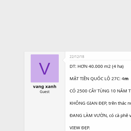
ở
i
t
ạ
o
22/12/18
V
DT: HƠN 40.000 m2 (4 ha)
MẶT TIỀN QUỐC LỘ 27C: 4
m
vang xanh
CÓ 2500 CÂY TÙNG 10 NĂM 
Guest
KHÔNG GIAN ĐẸP, trên thác 
ĐANG LÀM VƯỜN, có cà phê và 
VIEW ĐẸP.