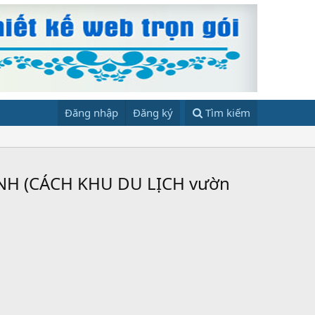
Đăng nhập
Đăng ký
Tìm kiếm
H (CÁCH KHU DU LỊCH vườn