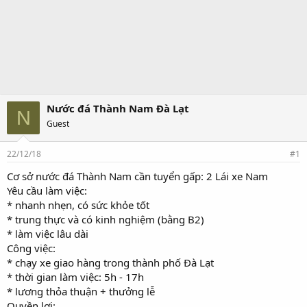
Nước đá Thành Nam Đà Lạt
N
Guest
22/12/18
#1
Cơ sở nước đá Thành Nam cần tuyển gấp: 2 Lái xe Nam
Yêu cầu làm việc:
* nhanh nhẹn, có sức khỏe tốt
* trung thực và có kinh nghiệm (bằng B2)
* làm việc lâu dài
Công việc:
* chạy xe giao hàng trong thành phố Đà Lạt
* thời gian làm việc: 5h - 17h
* lương thỏa thuận + thưởng lễ
Quyền lợi: