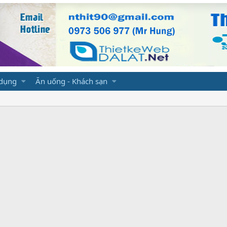
 dụng
Ăn uống - Khách sạn