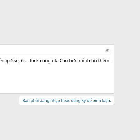
#1
n ip 5se, 6 ... lock cũng ok. Cao hơn mình bù thêm.
Bạn phải đăng nhập hoặc đăng ký để bình luận.