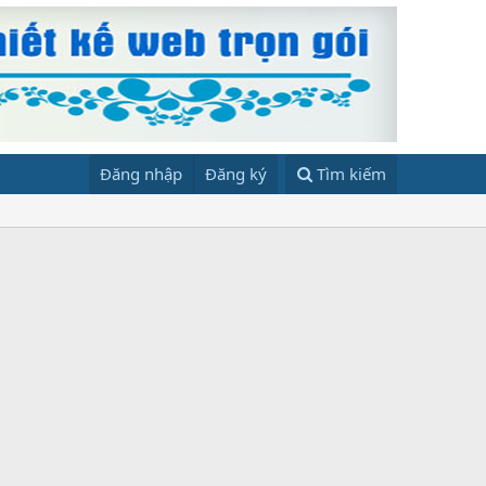
Đăng nhập
Đăng ký
Tìm kiếm