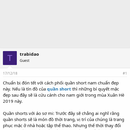
trabidao
T
Guest
17/12/18
#1
Chuẩn bị đón tết với cách phối quần short nam chuẩn đẹp
này. Nếu là tín đồ của
quần short
thì những bí quyết mặc
đẹp sau đây sẽ là cứu cánh cho nam giới trong mùa Xuân Hè
2019 này.
Quần shorts với áo sơ mi: Trước đây sẽ chẳng ai nghĩ rằng
quần shorts sẽ là món đồ thời trang, vị trí của chúng là trang
phục mặc ở nhà hoặc tập thể thao. Nhưng thế thời thay đổi