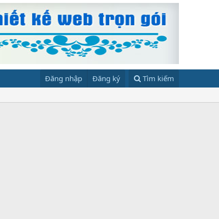
Đăng nhập
Đăng ký
Tìm kiếm