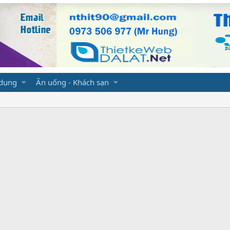
 dụng
Ăn uống - Khách sạn