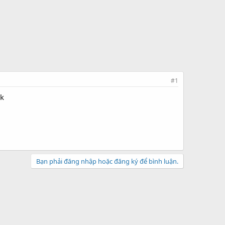
#1
0k
Bạn phải đăng nhập hoặc đăng ký để bình luận.