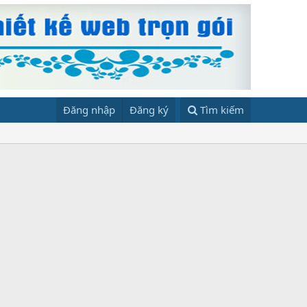
Đăng nhập
Đăng ký
Tìm kiếm