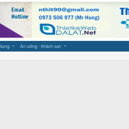
 dụng
Ăn uống - Khách sạn