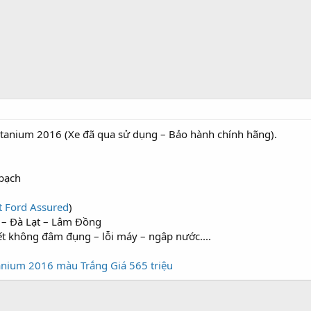
Titanium 2016 (Xe đã qua sử dụng – Bảo hành chính hãng).
bạch
t Ford Assured
)
 – Đà Lạt – Lâm Đồng
t không đâm đụng – lỗi máy – ngâp nước....
tanium 2016 màu Trắng Giá 565 triệu