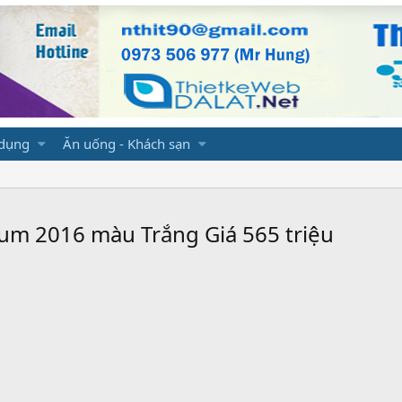
 dụng
Ăn uống - Khách sạn
ium 2016 màu Trắng Giá 565 triệu