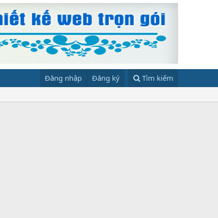
Đăng nhập
Đăng ký
Tìm kiếm