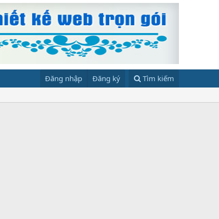
Đăng nhập
Đăng ký
Tìm kiếm