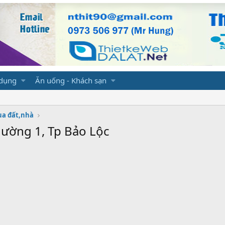
 dụng
Ăn uống - Khách sạn
a đất,nhà
ường 1, Tp Bảo Lộc