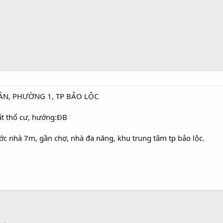
N, PHƯỜNG 1, TP BẢO LỘC
t thổ cư, hướng:ĐB
ớc nhà 7m, gần chợ, nhà đa năng, khu trung tâm tp bảo lộc.