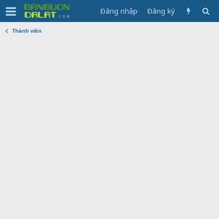
Đăng nhập
Đăng ký
Thành viên