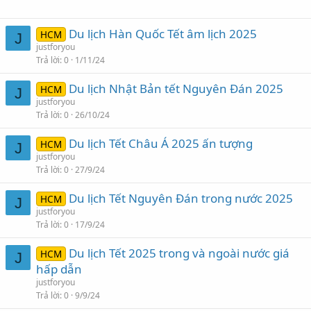
Du lịch Hàn Quốc Tết âm lịch 2025
HCM
J
justforyou
Trả lời
0
1/11/24
Du lịch Nhật Bản tết Nguyên Đán 2025
HCM
J
justforyou
Trả lời
0
26/10/24
Du lịch Tết Châu Á 2025 ấn tượng
HCM
J
justforyou
Trả lời
0
27/9/24
Du lịch Tết Nguyên Đán trong nước 2025
HCM
J
justforyou
Trả lời
0
17/9/24
Du lịch Tết 2025 trong và ngoài nước giá
HCM
J
hấp dẫn
justforyou
Trả lời
0
9/9/24