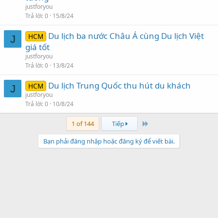
justforyou
Trả lời
0
15/8/24
Du lịch ba nước Châu Á cùng Du lịch Việt
HCM
J
giá tốt
justforyou
Trả lời
0
13/8/24
Du lịch Trung Quốc thu hút du khách
HCM
J
justforyou
Trả lời
0
10/8/24
Last
1 of 144
Tiếp
Bạn phải đăng nhập hoặc đăng ký để viết bài.